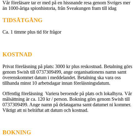
Vår föreläsare tar er med på en hissnande resa genom Svriges mer
än 1000-åriga spionhistoria, från Sveakungen fram till idag
TIDSÅTGÅNG
Ca. 1 timme plus tid för frågor
KOSTNAD
Privat föreläsning på plats: 3000 kr plus reskostnad. Betalning görs
genom Swish till 0737309499, ange organisationens namn samt
överenskommet datum i meddelandet. Betalning ska vara oss
tillhanda minst 10 arbetsdagar innan föreläsningsdatum.
Offentlig föreläsning Variera beroende på plats och lokalhyra. Vår
målsättning är ca. 120 kr / person. Bokning görs genom Swish till
0737309499. Ange namn på delatagarna samt datumet ni kommer.
Viktigt att ni belräftat att datum och kostnad.
BOKNING