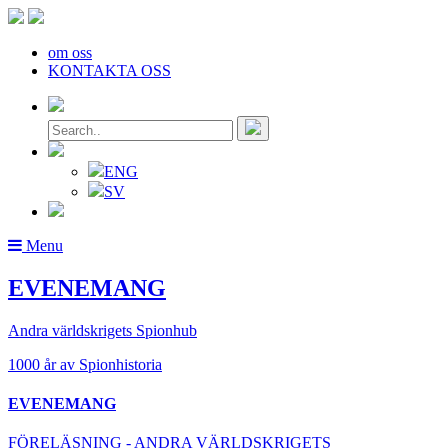
om oss
KONTAKTA OSS
ENG
SV
Menu
EVENEMANG
Andra världskrigets Spionhub
1000 år av Spionhistoria
EVENEMANG
FÖRELÄSNING - ANDRA VÄRLDSKRIGETS