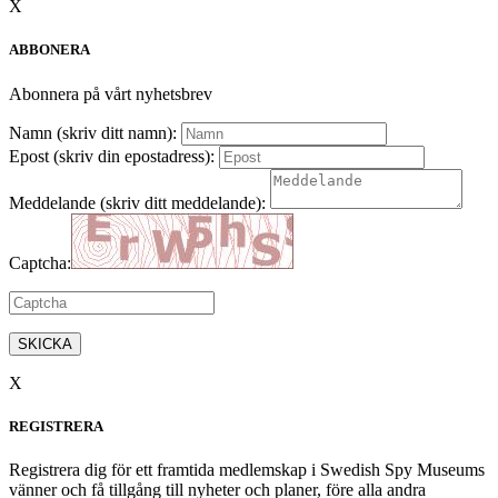
X
ABBONERA
Abonnera på vårt nyhetsbrev
Namn (skriv ditt namn):
Epost (skriv din epostadress):
Meddelande (skriv ditt meddelande):
Captcha:
SKICKA
X
REGISTRERA
Registrera dig för ett framtida medlemskap i Swedish Spy Museums
vänner och få tillgång till nyheter och planer, före alla andra