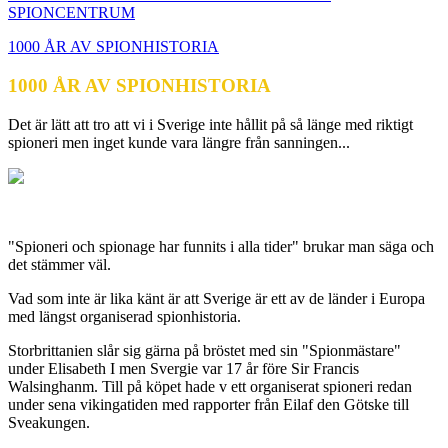
SPIONCENTRUM
1000 ÅR AV SPIONHISTORIA
1000 ÅR AV SPIONHISTORIA
Det är lätt att tro att vi i Sverige inte hållit på så länge med riktigt
spioneri men inget kunde vara längre från sanningen...
"Spioneri och spionage har funnits i alla tider" brukar man säga och
det stämmer väl.
Vad som inte är lika känt är att Sverige är ett av de länder i Europa
med längst organiserad spionhistoria.
Storbrittanien slår sig gärna på bröstet med sin "Spionmästare"
under Elisabeth I men Svergie var 17 år före Sir Francis
Walsinghanm. Till på köpet hade v ett organiserat spioneri redan
under sena vikingatiden med rapporter från Eilaf den Götske till
Sveakungen.