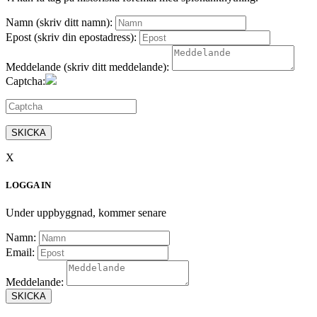
Namn (skriv ditt namn):
Epost (skriv din epostadress):
Meddelande (skriv ditt meddelande):
Captcha:
SKICKA
X
LOGGA IN
Under uppbyggnad, kommer senare
Namn:
Email:
Meddelande:
SKICKA