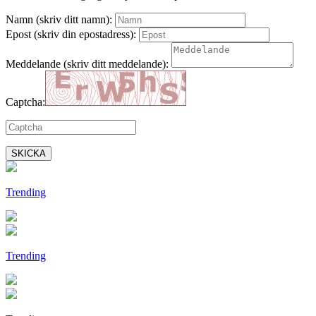
Namn (skriv ditt namn):
Epost (skriv din epostadress):
Meddelande (skriv ditt meddelande):
Captcha:
SKICKA
Trending
Trending