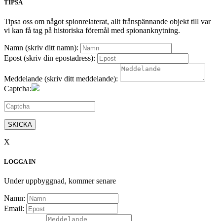
TIPSA
Tipsa oss om något spionrelaterat, allt frånspännande objekt till var
vi kan få tag på historiska föremål med spionanknytning.
Namn (skriv ditt namn):
Epost (skriv din epostadress):
Meddelande (skriv ditt meddelande):
Captcha:
SKICKA
X
LOGGA IN
Under uppbyggnad, kommer senare
Namn:
Email: