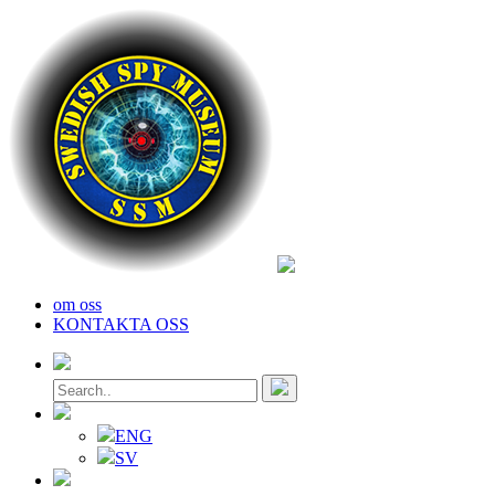
om oss
KONTAKTA OSS
ENG
SV