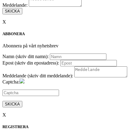
Meddelande:
SKICKA
X
ABBONERA
Abonnera på vårt nyhetsbrev
Namn (skriv ditt namn):
Epost (skriv din epostadress):
Meddelande (skriv ditt meddelande):
Captcha:
SKICKA
X
REGISTRERA