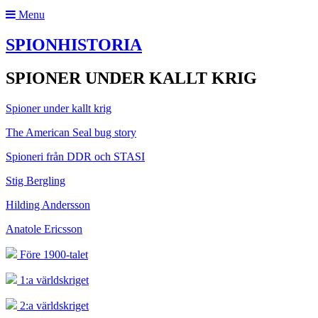
Menu
SPIONHISTORIA
SPIONER UNDER KALLT KRIG
Spioner under kallt krig
The American Seal bug story
Spioneri från DDR och STASI
Stig Bergling
Hilding Andersson
Anatole Ericsson
Före 1900-talet
1:a världskriget
2:a världskriget