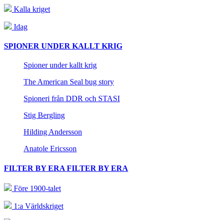
Kalla kriget
Idag
SPIONER UNDER KALLT KRIG
Spioner under kallt krig
The American Seal bug story
Spioneri från DDR och STASI
Stig Bergling
Hilding Andersson
Anatole Ericsson
FILTER BY ERA
FILTER BY ERA
Före 1900-talet
1:a Världskriget