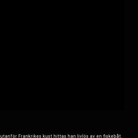
anför Frankrikes kust hittas han livlös av en fiskebåt.